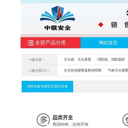
全部产品分类
网站首页
灭火器、灭火装置
消防箱、消防器材
一级分类：
火灾自动报警及联动控制
气体灭火报
二级分类553：
消防应急疏散余压监控
防火门监控
消防设备电源状态监控设备