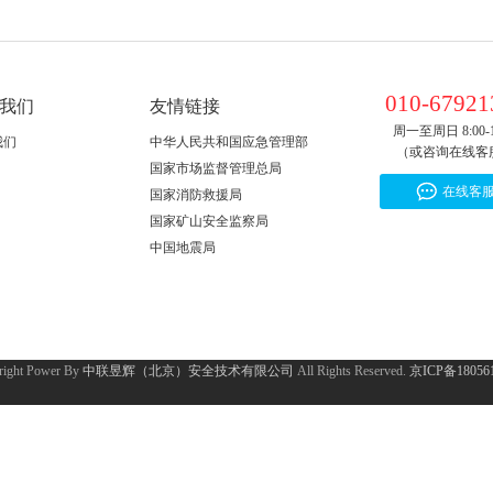
010-67921
我们
友情链接
周一至周日 8:00-1
我们
中华人民共和国应急管理部
（或咨询在线客
国家市场监督管理总局
在线客
国家消防救援局
国家矿山安全监察局
中国地震局
ight Power By
中联昱辉（北京）安全技术有限公司
All Rights Reserved.
京ICP备18056