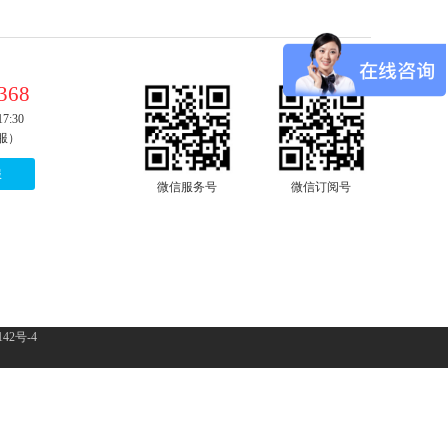
368
7:30
服）
服
微信服务号
微信订阅号
142号-4