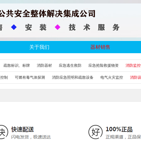
关于我们
器材销售
疏散标识、标牌
消防器材
应急逃生救防
应急抢险救援物资
消防监控
警控制
可燃有毒气体探测
消防应急照明和疏散设备
电气火灾监控
消防