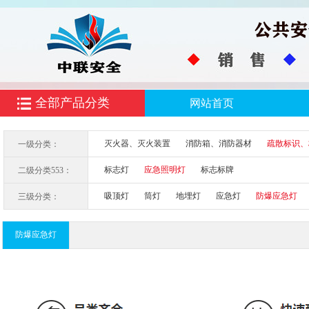
全部产品分类
网站首页
灭火器、灭火装置
消防箱、消防器材
疏散标识、
一级分类：
标志灯
应急照明灯
标志标牌
二级分类553：
吸顶灯
筒灯
地埋灯
应急灯
防爆应急灯
三级分类：
防爆应急灯