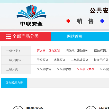
全部产品分类
网站首页
灭火器、灭火装置
消防箱、消防器材
疏散标识、
一级分类：
干粉灭火
水基灭火
二氧化碳灭火
超细干粉灭
二级分类553：
细水雾灭火
灭火器喷管
灭火器喷嘴
灭火器压力表
灭火器
三级分类：
灭火器压力表