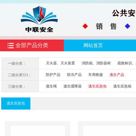
全部产品分类
网站首页
灭火器、灭火装置
消防箱、消防器材
疏散标识、
一级分类：
防护产品
防汛产品
车用救援
逃生产品
二级分类553：
逃生绳
逃生缓降器
逃生应急包
逃生应急箱
三级分类：
逃生应急包