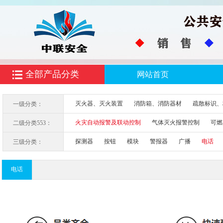
全部产品分类
网站首页
灭火器、灭火装置
消防箱、消防器材
疏散标识、
一级分类：
火灾自动报警及联动控制
气体灭火报警控制
可燃
二级分类553：
消防应急疏散余压监控
防火门监控
探测器
按钮
模块
警报器
广播
电话
三级分类：
电话